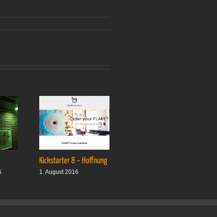
Kickstarter 8 – Hoffnung
Drei plus drei
6
1. August 2016
1. Oktober 2016