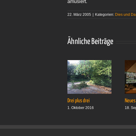
amüsiert.
22. März 2005
|
Kategorien:
Dies und Da
Ähnliche Beiträge
Drei plus drei
Neues
1. Oktober 2016
18. Se