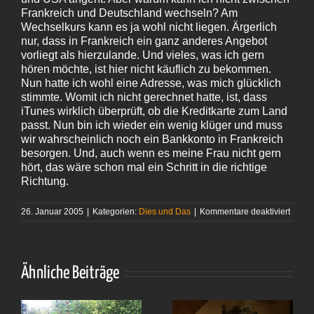
Frankreich und Deutschland wechseln? Am
Wechselkurs kann es ja wohl nicht liegen. Ärgerlich
nur, dass in Frankreich ein ganz anderes Angebot
vorliegt als hierzulande. Und vieles, was ich gern
hören möchte, ist hier nicht käuflich zu bekommen.
Nun hatte ich wohl eine Adresse, was mich glücklich
stimmte. Womit ich nicht gerechnet hatte, ist, dass
iTunes wirklich überprüft, ob die Kreditkarte zum Land
passt. Nun bin ich wieder ein wenig klüger und muss
wir wahrscheinlich noch ein Bankkonto in Frankreich
besorgen. Und, auch wenn es meine Frau nicht gern
hört, das wäre schon mal ein Schritt in die richtige
Richtung.
für
26. Januar 2005
|
Kategorien:
Dies und Das
|
Kommentare deaktiviert
Die
richtig
Adres
hatte 
Ähnliche Beiträge