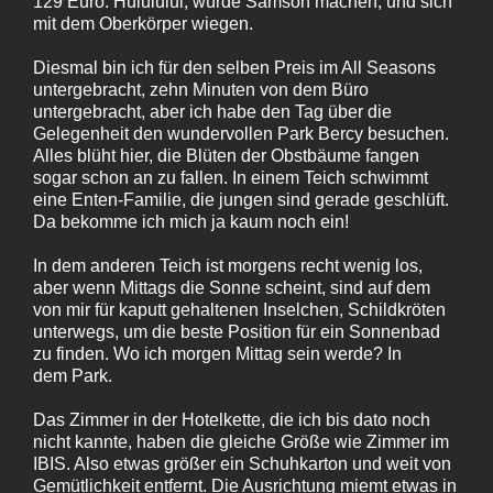
129 Euro. Huiuiuiui, würde Samson machen, und sich
mit dem Oberkörper wiegen.
Diesmal bin ich für den selben Preis im All Seasons
untergebracht, zehn Minuten von dem Büro
untergebracht, aber ich habe den Tag über die
Gelegenheit den wundervollen Park Bercy besuchen.
Alles blüht hier, die Blüten der Obstbäume fangen
sogar schon an zu fallen. In einem Teich schwimmt
eine Enten-Familie, die jungen sind gerade geschlüft.
Da bekomme ich mich ja kaum noch ein!
In dem anderen Teich ist morgens recht wenig los,
aber wenn Mittags die Sonne scheint, sind auf dem
von mir für kaputt gehaltenen Inselchen, Schildkröten
unterwegs, um die beste Position für ein Sonnenbad
zu finden. Wo ich morgen Mittag sein werde? In
dem Park.
Das Zimmer in der Hotelkette, die ich bis dato noch
nicht kannte, haben die gleiche Größe wie Zimmer im
IBIS. Also etwas größer ein Schuhkarton und weit von
Gemütlichkeit entfernt. Die Ausrichtung miemt etwas in