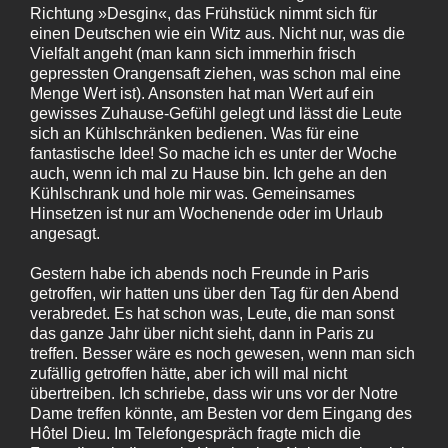
Richtung »Desgin«, das Frühstück nimmt sich für
einen Deutschen wie ein Witz aus. Nicht nur, was die
Vielfalt angeht (man kann sich immerhin frisch
gepressten Orangensaft ziehen, was schon mal eine
Menge Wert ist). Ansonsten hat man Wert auf ein
gewisses Zuhause-Gefühl gelegt und lässt die Leute
sich an Kühlschränken bedienen. Was für eine
fantastische Idee! So mache ich es unter der Woche
auch, wenn ich mal zu Hause bin. Ich gehe an den
Kühlschrank und hole mir was. Gemeinsames
Hinsetzen ist nur am Wochenende oder im Urlaub
angesagt.
Gestern habe ich abends noch Freunde in Paris
getroffen, wir hatten uns über den Tag für den Abend
verabredet. Es hat schon was, Leute, die man sonst
das ganze Jahr über nicht sieht, dann in Paris zu
treffen. Besser wäre es noch gewesen, wenn man sich
zufällig getroffen hätte, aber ich will mal nicht
übertreiben. Ich schriebe, dass wir uns vor der Notre
Dame treffen könnte, am Besten vor dem Eingang des
Hôtel Dieu. Im Telefongespräch fragte mich die