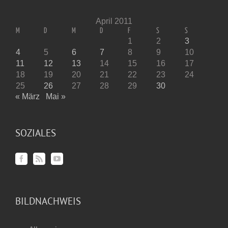
April 2011
M
D
M
D
F
S
S
1
2
3
4
5
6
7
8
9
10
11
12
13
14
15
16
17
18
19
20
21
22
23
24
25
26
27
28
29
30
« März
Mai »
SOZIALES
BILDNACHWEIS