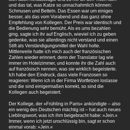
und das tat, was Katze so unnachahmlich können:
Schmusen und Betteln. Das Essen war um einiges
besser, als das vom Vorabend und das ganz ohne
Empfehlung von Kollegen. Der Preis war identisch und
die Bedienung sehr bemüht. Als es ums bezahlen
ging, sagte ich ihr auf Englisch, wieviel ich zu geben
gedenke, was sie allerdings nicht verstand und einen
Stift als Verständigungsmittel der Wahl holte.
Mittlerweile hatte ich mich auch der französischen
Zahlen wieder erinnert, denn der Translator lag wie
immer im Hotelzimmer, und konnte ihr die Zahl auch
auf französisch nennen, was sie wirklich begeisterte.
Ich habe den Eindruck, dass viele Franzosen so
reagieren: Wenn ich in der Firma Wortfetzen loslasse
und die sind einigermaßen korrekt, so sind die
Kollegen auch begeistert.
Der Kollege, der »Frühling in Paris« ankündigte – also
ein wenig des Deutschen mächtig ist – hat auch neues
Lieblingswort, was ich ihm beigebracht habe: »Jein.«
Immer, wenn ich jetzt unschlüssig bin, sagt er schon
einmal vorab: »Jein.«