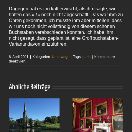
Dagegen hat es ihn kalt erwischt, als ihm sagte, wir
hätten das »ß« noch nicht abgeschafft. Das war ihm zu
Ohren gekommen, ich musste ihm aber mitteilen, dass
wir uns noch nicht vollständig von diesem schönen
Buchstaben verabschieden konnten. Ich habe ihm
nicht gesagt, dass geplant ist, eine Großbuchstaben-
Variante davon einzuführen.
6. April 2011
|
Kategorien:
Unterwegs
|
Tags:
paris
|
Kommentare
für
deaktiviert
»Paris
im
Frühling«
Ähnliche Beiträge