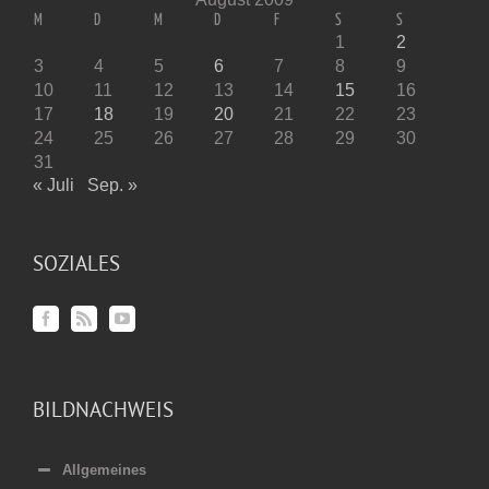
M
D
M
D
F
S
S
1
2
3
4
5
6
7
8
9
10
11
12
13
14
15
16
17
18
19
20
21
22
23
24
25
26
27
28
29
30
31
« Juli
Sep. »
SOZIALES
BILDNACHWEIS
Allgemeines