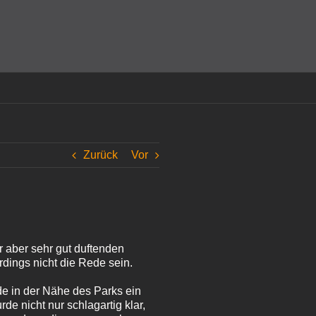
amit einverstanden, dass Cookies gesetzt werden.
Super!
Zurück
Vor
 aber sehr gut duftenden
rdings nicht die Rede sein.
e in der Nähe des Parks ein
e nicht nur schlagartig klar,