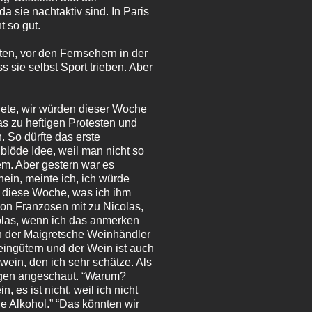
 sie nachtaktiv sind. In Paris
t so gut.
en, vor den Fernsehern in der
sie selbst Sport trieben. Aber
ndete, wir würden dieser Woche
as zu heftigen Protesten und
 So dürfte das erste
blöde Idee, weil man nicht so
em. Aber gestern war es
ein, meinte ich, ich würde
in diese Woche, was ich ihm
 von Franzosen mit zu Nicolas,
colas, wenn ich das anmerken
nn der Maigretsche Weinhändler
ingütern und der Wein ist auch
ein, den ich sehr schätze. Als
 Augen angeschaut. “Warum?
 es ist nicht, weil ich nicht
e Alkohol.” “Das könnten wir