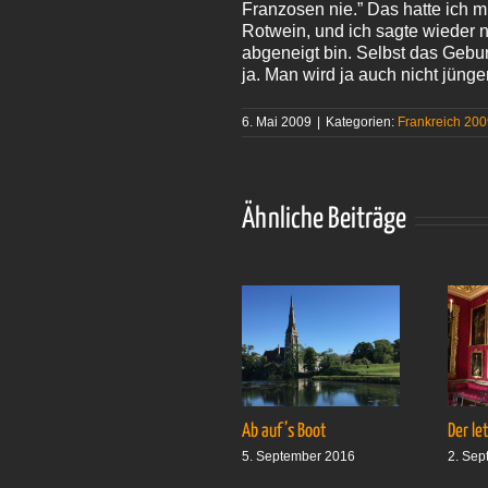
Franzosen nie.” Das hatte ich 
Rotwein, und ich sagte wieder n
abgeneigt bin. Selbst das Gebur
ja. Man wird ja auch nicht jüng
6. Mai 2009
|
Kategorien:
Frankreich 20
Ähnliche Beiträge
Ab auf’s Boot
Der le
5. September 2016
2. Sep