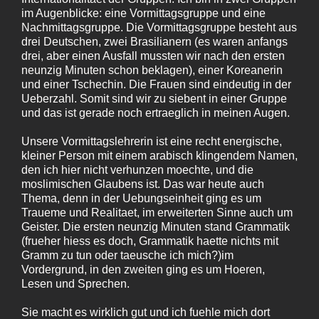
im Augenblicke: eine Vormittagsgruppe und eine
Nachmittagsgruppe. Die Vormittagsgruppe besteht aus
drei Deutschen, zwei Brasilianern (es waren anfangs
drei, aber einen Ausfall mussten wir nach den ersten
neunzig Minuten schon beklagen), einer Koreanerin
und einer Tschechin. Die Frauen sind eindeutig in der
Ueberzahl. Somit sind wir zu siebent in einer Gruppe
und das ist gerade noch ertraeglich in meinen Augen.
Unsere Vormittagslehrerin ist eine recht energische,
kleiner Person mit einem arabisch klingendem Namen,
den ich hier nicht verhunzen moechte, und die
moslimischen Glaubens ist. Das war heute auch
Thema, denn in der Uebungseinheit ging es um
Traueme und Realitaet, im erweiterten Sinne auch um
Geister. Die ersten neunzig Minuten stand Grammatik
(frueher hiess es doch, Grammatik haette nichts mit
Gramm zu tun oder taeusche ich mich?)im
Vordergrund, in den zweiten ging es um Hoeren,
Lesen und Sprechen.
Sie macht es wirklich gut und ich fuehle mich dort