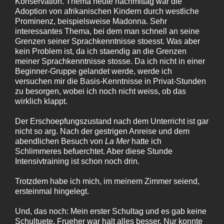
Konservation. Thema heute nachmittag war die
Adoption von afrikanischen Kindern durch westliche
Prominenz, beispielsweise Madonna. Sehr
interessantes Thema, bei dem man schnell an seine
Grenzen seiner Sprachkenntnisse stoesst. Was aber
kein Problem ist, da ich staendig an die Grenzen
meiner Sprachkenntnisse stosse. Da ich nicht in einer
Beginner-Gruppe gelandet werde, werde ich
versuchen mir die Basis-Kenntnisse in Privat-Stunden
zu besorgen, wobei ich noch nicht weiss, ob das
wirklich klappt.
Der Erschoepfungszustand nach dem Unterricht ist gar
nicht so arg. Nach der gestrigen Anreise und dem
abendlichen Besuch von
La Mer
hatte ich
Schlimmeres befuerchtet. Aber diese Stunde
Intensivtraining ist schon noch drin.
Trotzdem habe ich mich, im meinem Zimmer seiend,
ersteinmal hingelegt.
Und, das noch: Mein erster Schultag und es gab keine
Schultuete. Frueher war halt alles besser. Nur konnte