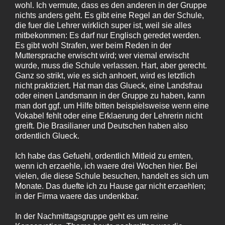
wohl. Ich vermute, dass es den anderen in der Gruppe
nichts anders geht. Es gibt eine Regel an der Schule,
die fuer die Lehrer wirklich super ist, weil sie alles
mitbekommen: Es darf nur Englisch geredet werden.
Es gibt wohl Strafen, wer beim Reden in der
Muttersprache erwischt wird; wer viemal erwischt
wurde, muss die Schule verlassen. Hart, aber gerecht.
Ganz so strikt, wie es sich anhoert, wird es letztlich
nicht praktiziert. Hat man das Glueck, eine Landsfrau
oder einen Landsmann in der Gruppe zu haben, kann
man dort ggf. um Hilfe bitten beispielsweise wenn eine
Vokabel fehlt oder eine Erklaerung der Lehrerin nicht
greift. Die Brasilianer und Deutschen haben also
ordentlich Glueck.
Ich habe das Gefuehl, ordentlich Mitleid zu ernten,
wenn ich erzaehle, ich waere drei Wochen hier. Bei
vielen, die diese Schule besuchen, handelt es sich um
Monate. Das duefte ich zu Hause gar nicht erzaehlen;
in der Firma waere das undenkbar.
In der Nachmittagsgruppe geht es um reine