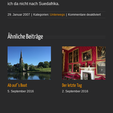
ich da nicht nach Suedafrika.
für
29. Januar 2007
|
Kategorien:
Unterwegs
|
Kommentare deaktiviert
Ohne
Schultüt
Ähnliche Beiträge
Ab auf’s Boot
Der letzte Tag
5. September 2016
2. September 2016