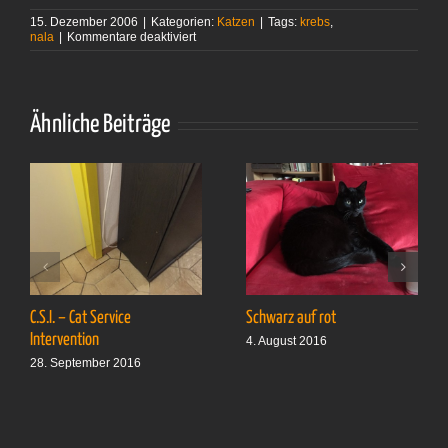
15. Dezember 2006
|
Kategorien:
Katzen
|
Tags:
krebs
,
für
nala
|
Kommentare deaktiviert
Getrübte
Weihnachten
Ähnliche Beiträge
C.S.I. – Cat Service
Schwarz auf rot
Intervention
4. August 2016
28. September 2016