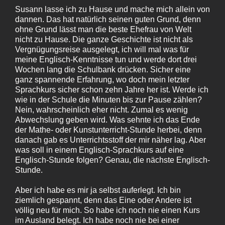
Susann lasse ich zu Hause und mache mich allein von
dannen. Das hat natürlich seinen guten Grund, denn
ohne Grund lässt man die beste Ehefrau von Welt
nicht zu Hause. Die ganze Geschichte ist nicht als
Vergnügungsreise ausgelegt, ich will mal was für
meine Englisch-Kenntnisse tun und werde dort drei
Wochen lang die Schulbank drücken. Sicher eine
ganz spannende Erfahrung, wo doch mein letzter
Sprachkurs sicher schon zehn Jahre her ist. Werde ich
wie in der Schule die Minuten bis zur Pause zählen?
Nein, wahrscheinlich eher nicht. Zumal es wenig
Abwechslung geben wird. Was sehnte ich das Ende
der Mathe- oder Kunstunterricht-Stunde herbei, denn
danach gab es Unterrichtsstoff der mir näher lag. Aber
was soll in einem Englisch-Sprachkurs auf eine
Englisch-Stunde folgen? Genau, die nächste Englisch-
Stunde.
Aber ich habe es mir ja selbst auferlegt. Ich bin
ziemlich gespannt, denn das Eine oder Andere ist
völlig neu für mich. So habe ich noch nie einen Kurs
im Ausland belegt. Ich habe noch nie bei einer