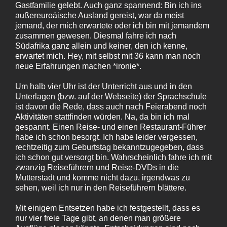
Gastfamilie gelebt. Auch ganz spannend: Bin ich ins
außereuroäische Ausland gereist, war da meist
jemand, der mich erwartete oder ich bin mit jemandem
zusammen gewesen. Diesmal fahre ich nach
Südafrika ganz allein und keiner, den ich kenne,
erwartet mich. Hey, mit selbst mit 36 kann man noch
neue Erfahrungen machen *ironie*.
Um halb vier Uhr ist der Unterricht aus und in den
Unterlagen (bzw. auf der Webseite) der Sprachschule
ist davon die Rede, dass auch nach Feierabend noch
Aktivitäten stattfinden würden. Na, da bin ich mal
gespannt. Einen Reise- und einen Restaurant-Führer
habe ich schon besorgt. Ich habe leider vergessen,
rechtzeitig zum Geburtstag bekanntzugegeben, dass
ich schon gut versorgt bin. Wahrscheinlich fahre ich mit
zwanzig Reiseführern und Reise-DVDs in die
Mutterstadt und komme nicht dazu, irgendwas zu
sehen, weil ich nur in den Reiseführern blättere.
Mit einigem Entsetzen habe ich festgestellt, dass es
nur vier freie Tage gibt, an denen man größere