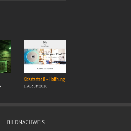
Kickstarter 8 – Hoffnung
Drei plus drei
6
1. August 2016
1. Oktober 2016
BILDNACHWEIS