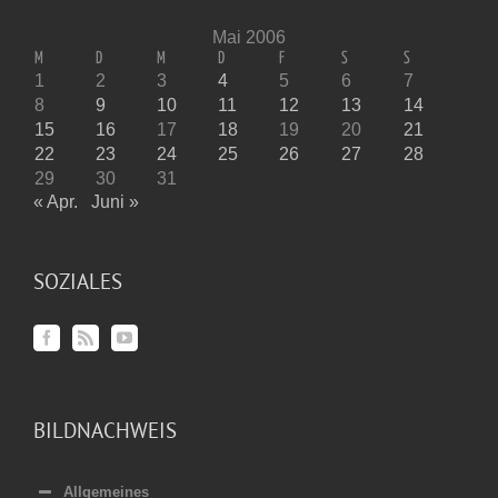
Mai 2006
M
D
M
D
F
S
S
1
2
3
4
5
6
7
8
9
10
11
12
13
14
15
16
17
18
19
20
21
22
23
24
25
26
27
28
29
30
31
« Apr.
Juni »
SOZIALES
BILDNACHWEIS
Allgemeines