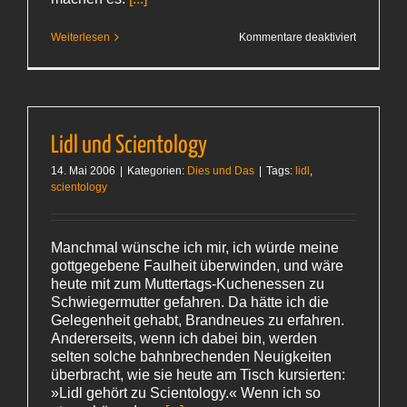
für
Weiterlesen
Kommentare deaktiviert
James
Blunt
Lidl und Scientology
14. Mai 2006
|
Kategorien:
Dies und Das
|
Tags:
lidl
,
scientology
Manchmal wünsche ich mir, ich würde meine
gottgegebene Faulheit überwinden, und wäre
heute mit zum Muttertags-Kuchenessen zu
Schwiegermutter gefahren. Da hätte ich die
Gelegenheit gehabt, Brandneues zu erfahren.
Andererseits, wenn ich dabei bin, werden
selten solche bahnbrechenden Neuigkeiten
überbracht, wie sie heute am Tisch kursierten:
»Lidl gehört zu Scientology.« Wenn ich so