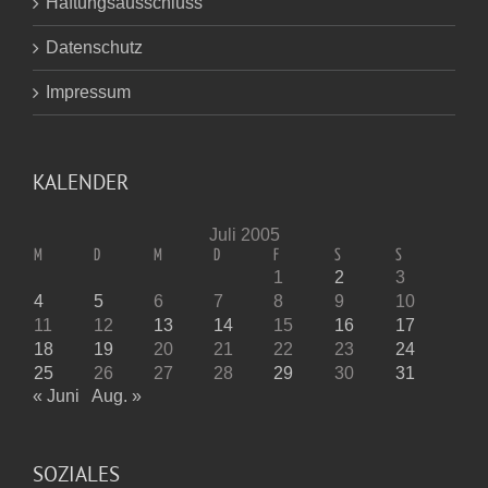
Haftungsausschluss
Datenschutz
Impressum
KALENDER
Juli 2005
M
D
M
D
F
S
S
1
2
3
4
5
6
7
8
9
10
11
12
13
14
15
16
17
18
19
20
21
22
23
24
25
26
27
28
29
30
31
« Juni
Aug. »
SOZIALES