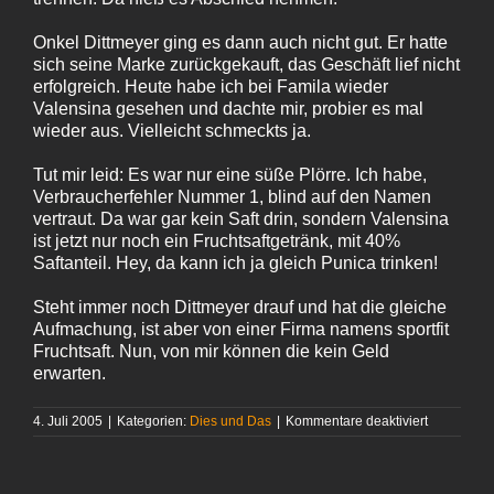
Onkel Dittmeyer ging es dann auch nicht gut. Er hatte
sich seine Marke zurückgekauft, das Geschäft lief nicht
erfolgreich. Heute habe ich bei Famila wieder
Valensina gesehen und dachte mir, probier es mal
wieder aus. Vielleicht schmeckts ja.
Tut mir leid: Es war nur eine süße Plörre. Ich habe,
Verbraucherfehler Nummer 1, blind auf den Namen
vertraut. Da war gar kein Saft drin, sondern Valensina
ist jetzt nur noch ein Fruchtsaftgetränk, mit 40%
Saftanteil. Hey, da kann ich ja gleich Punica trinken!
Steht immer noch Dittmeyer drauf und hat die gleiche
Aufmachung, ist aber von einer Firma namens sportfit
Fruchtsaft. Nun, von mir können die kein Geld
erwarten.
für
4. Juli 2005
|
Kategorien:
Dies und Das
|
Kommentare deaktiviert
Valensina
Blutorange