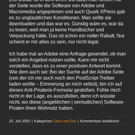
der Seite wurde die Software von Adobe und
Macromedia angepriesen und auch Quark XPress gab
es zu unglaublichen Konditionen. Man sollte sie
downloaden und das war es. Günstig wäre es, war da
zu lesen, weil man ja keine Handbücher und
Verpackung hätte. Das ist schon ein netter Rabatt. Nur
scheint er mir alles zu sein, nur nicht legal.
Ich habe mal an Adobe eine Anfrage gesendet, ob man
solch ein Angebot nutzen sollte. Kann mir nicht
vorstellen, dass es zu einer positiven Antwort kommt.
Wie dem auch sei: Bei der Suche auf der Adobe-Seite
(von der ich mir auch noch den PostScript-Treiber
laden wollte – Erinnerung an mich selbst), bin ich auf
dieses Anti-Piraterie-Formular gestoßen. Fühle mich
nicht in der Lage, es auszufüllen, denn ich wüsste
nicht, wo diese (angeblichen | vermutlichen) Software-
Piraten ihren Wohnsitz haben.
für
25. Juli 2005
|
Kategorien:
Dies und Das
|
Kommentare deaktiviert
Piraten!