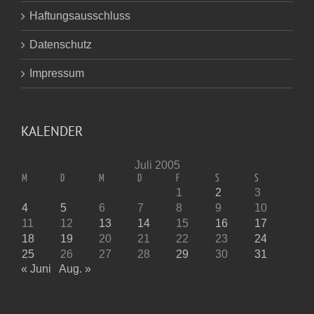
Haftungsausschluss
Datenschutz
Impressum
KALENDER
Juli 2005
M
D
M
D
F
S
S
1
2
3
4
5
6
7
8
9
10
11
12
13
14
15
16
17
18
19
20
21
22
23
24
25
26
27
28
29
30
31
« Juni
Aug. »