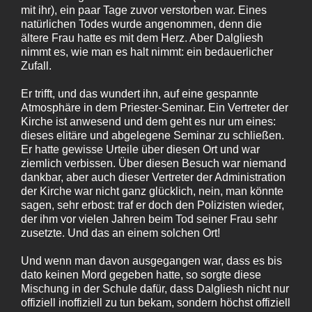
mit ihr), ein paar Tage zuvor verstorben war. Eines
natürlichen Todes wurde angenommen, denn die
ältere Frau hatte es mit dem Herz. Aber Dalgliesh
nimmt es, wie man es halt nimmt: ein bedauerlicher
Zufall.
Er trifft, und das wundert ihn, auf eine gespannte
Atmosphäre in dem Priester-Seminar. Ein Vertreter der
Kirche ist anwesend und dem geht es nur um eines:
dieses elitäre und abgelegene Seminar zu schließen.
Er hatte gewisse Urteile über diesen Ort und war
ziemlich verbissen. Über diesen Besuch war niemand
dankbar, aber auch dieser Vertreter der Administration
der Kirche war nicht ganz glücklich, nein, man könnte
sagen, sehr erbost: traf er doch den Polizisten wieder,
der ihm vor vielen Jahren beim Tod seiner Frau sehr
zusetzte. Und das an einem solchen Ort!
Und wenn man davon ausgegangen war, dass es bis
dato keinen Mord gegeben hatte, so sorgte diese
Mischung in der Schule dafür, dass Dalgliesh nicht nur
offiziell inoffiziell zu tun bekam, sondern höchst offiziell