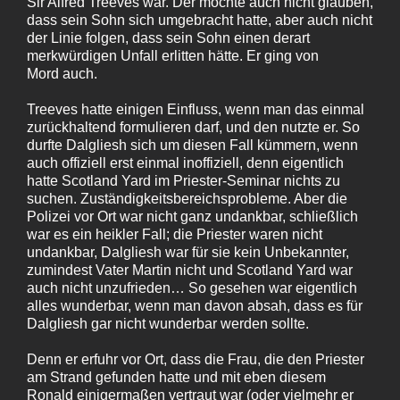
Sir Alfred Treeves war. Der mochte auch nicht glauben,
dass sein Sohn sich umgebracht hatte, aber auch nicht
der Linie folgen, dass sein Sohn einen derart
merkwürdigen Unfall erlitten hätte. Er ging von
Mord auch.
Treeves hatte einigen Einfluss, wenn man das einmal
zurückhaltend formulieren darf, und den nutzte er. So
durfte Dalgliesh sich um diesen Fall kümmern, wenn
auch offiziell erst einmal inoffiziell, denn eigentlich
hatte Scotland Yard im Priester-Seminar nichts zu
suchen. Zuständigkeitsbereichsprobleme. Aber die
Polizei vor Ort war nicht ganz undankbar, schließlich
war es ein heikler Fall; die Priester waren nicht
undankbar, Dalgliesh war für sie kein Unbekannter,
zumindest Vater Martin nicht und Scotland Yard war
auch nicht unzufrieden… So gesehen war eigentlich
alles wunderbar, wenn man davon absah, dass es für
Dalgliesh gar nicht wunderbar werden sollte.
Denn er erfuhr vor Ort, dass die Frau, die den Priester
am Strand gefunden hatte und mit eben diesem
Ronald einigermaßen vertraut war (oder vielmehr er