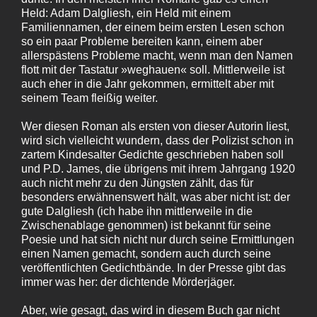
Held: Adam Dalgliesh, ein Held mit einem
Familiennamen, der einem beim ersten Lesen schon
so ein paar Probleme bereiten kann, einem aber
allerspästens Probleme macht, wenn man den Namen
flott mit der Tastatur »weghauen« soll. Mittlerweile ist
auch eher in die Jahr gekommen, ermittelt aber mit
seinem Team fleißig weiter.
Wer diesen Roman als ersten von dieser Autorin liest,
wird sich vielleicht wundern, dass der Polizist schon in
zartem Kindesalter Gedichte geschrieben haben soll
und P.D. James, die übrigens mit ihrem Jahrgang 1920
auch nicht mehr zu den Jüngsten zählt, das für
besonders erwähnenswert hält, was aber nicht ist: der
gute Dalgliesh (ich habe ihn mittlerweile in die
Zwischenablage genommen) ist bekannt für seine
Poesie und hat sich nicht nur durch seine Ermittlungen
einen Namen gemacht, sondern auch durch seine
veröffentlichten Gedichtbände. In der Presse gibt das
immer was her: der dichtende Mörderjäger.
Aber, wie gesagt, das wird in diesem Buch gar nicht