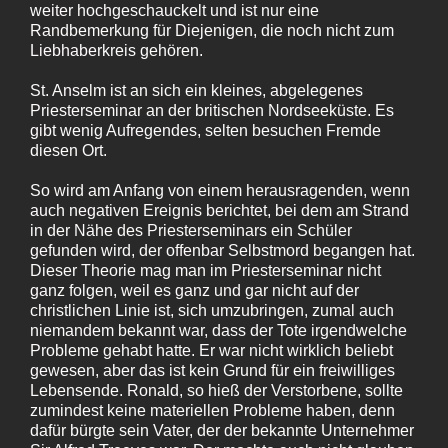
weiter hochgeschauckelt und ist nur eine
Randbemerkung für Diejenigen, die noch nicht zum
Liebhaberkreis gehören.
St. Anselm ist an sich ein kleines, abgelegenes
Priesterseminar an der britischen Nordseeküste. Es
gibt wenig Aufregendes, selten besuchen Fremde
diesen Ort.
So wird am Anfang von einem herausragenden, wenn
auch negativen Ereignis berichtet, bei dem am Strand
in der Nähe des Priesterseminars ein Schüler
gefunden wird, der offenbar Selbstmord begangen hat.
Dieser Theorie mag man im Priesterseminar nicht
ganz folgen, weil es ganz und gar nicht auf der
christlichen Linie ist, sich umzubringen, zumal auch
niemandem bekannt war, dass der Tote irgendwelche
Probleme gehabt hatte. Er war nicht wirklich beliebt
gewesen, aber das ist kein Grund für ein freiwilliges
Lebensende. Ronald, so hieß der Verstorbene, sollte
zumindest keine materiellen Probleme haben, denn
dafür bürgte sein Vater, der der bekannte Unternehmer