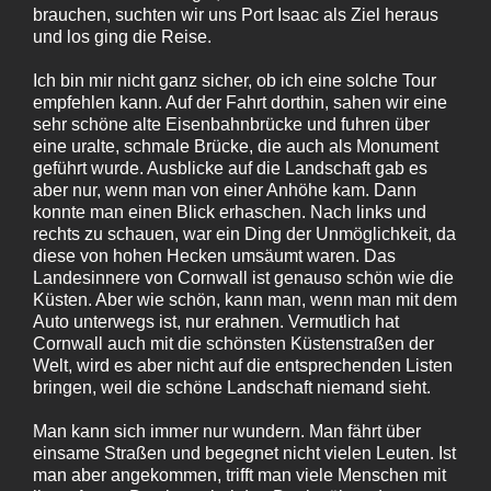
brauchen, suchten wir uns Port Isaac als Ziel heraus
und los ging die Reise.
Ich bin mir nicht ganz sicher, ob ich eine solche Tour
empfehlen kann. Auf der Fahrt dorthin, sahen wir eine
sehr schöne alte Eisenbahnbrücke und fuhren über
eine uralte, schmale Brücke, die auch als Monument
geführt wurde. Ausblicke auf die Landschaft gab es
aber nur, wenn man von einer Anhöhe kam. Dann
konnte man einen Blick erhaschen. Nach links und
rechts zu schauen, war ein Ding der Unmöglichkeit, da
diese von hohen Hecken umsäumt waren. Das
Landesinnere von Cornwall ist genauso schön wie die
Küsten. Aber wie schön, kann man, wenn man mit dem
Auto unterwegs ist, nur erahnen. Vermutlich hat
Cornwall auch mit die schönsten Küstenstraßen der
Welt, wird es aber nicht auf die entsprechenden Listen
bringen, weil die schöne Landschaft niemand sieht.
Man kann sich immer nur wundern. Man fährt über
einsame Straßen und begegnet nicht vielen Leuten. Ist
man aber angekommen, trifft man viele Menschen mit