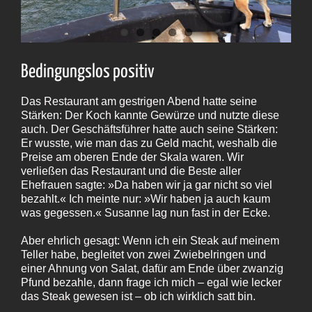
Bedingungslos positiv
Das Restaurant am gestrigen Abend hatte seine
Stärken: Der Koch kannte Gewürze und nutzte diese
auch. Der Geschäftsführer hatte auch seine Stärken:
Er wusste, wie man das zu Geld macht, weshalb die
Preise am oberen Ende der Skala waren. Wir
verließen das Restaurant und die Beste aller
Ehefrauen sagte: »Da haben wir ja gar nicht so viel
bezahlt.« Ich meinte nur: »Wir haben ja auch kaum
was gegessen.« Susanne lag nun fast in der Ecke.
Aber ehrlich gesagt: Wenn ich ein Steak auf meinem
Teller habe, begleitet von zwei Zwiebelringen und
einer Ahnung von Salat, dafür am Ende über zwanzig
Pfund bezahle, dann frage ich mich – egal wie lecker
das Steak gewesen ist – ob ich wirklich satt bin.