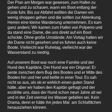
Der Plan am Morgen war gewesen, zum Hafen zu
gehen und zu schauen, wann ein Boot entlang der
Küste fuhr. Bis zur Abfahrt wollten die Damen ein
wenig shoppen gehen und die sollten zur Ablenkung
Herren eine kleine Wanderung unternehmen. Es kam
ganz anders: Wir kamen zum Hafen von Polperro und
da stand eine Dame, die uns direkt auf ein Boot
schickte. Ohne große Umstände. Am Vortag hatten wir
die Dame nicht gesehen und es fuhren auch keine
Boote. Vielleicht war Ruhetag, vielleicht war der
Wasserstand zu niedrig.
Auf unserem Boot war noch eine Familie und der
Hund des Kapitäns. Der Hund war ein Original: Er
peste zwischen dem Bug des Bootes und er Mitte des
Bootes hin und her und bellte in einer Tour. Es sah
nicht so aus, als ob er wirklich einen guten Stand
hätte, aber wir haben den Kapitän gefragt und der
erzählte uns, dass der Hund schon neun Jahre alt sei
und in der Zeit viermal ins Wasser gefallen sei. Kein
Drama, denn er hätte ihn jedes Mal am Schlafittchen
herausziehen können.