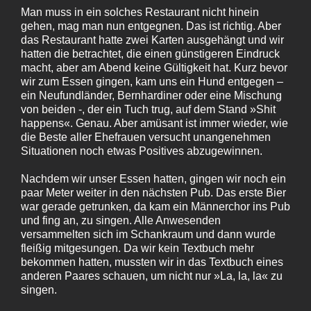
Man muss in ein solches Restaurant nicht hinein
gehen, mag man nun entgegnen. Das ist richtig. Aber
das Restaurant hatte zwei Karten ausgehängt und wir
hatten die betrachtet, die einen günstigeren Eindruck
macht, aber am Abend keine Gültigkeit hat. Kurz bevor
wir zum Essen gingen, kam uns ein Hund entgegen –
ein Neufundländer, Bernhardiner oder eine Mischung
von beiden -, der ein Tuch trug, auf dem Stand »Shit
happens«. Genau. Aber amüsant ist immer wieder, wie
die Beste aller Ehefrauen versucht unangenehmen
Situationen noch etwas Positives abzugewinnen.
Nachdem wir unser Essen hatten, gingen wir noch ein
paar Meter weiter in den nächsten Pub. Das erste Bier
war gerade getrunken, da kam ein Männerchor ins Pub
und fing an, zu singen. Alle Anwesenden
versammelten sich im Schankraum und dann wurde
fleißig mitgesungen. Da wir kein Textbuch mehr
bekommen hatten, mussten wir in das Textbuch eines
anderen Paares schauen, um nicht nur »La, la, la« zu
singen.