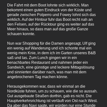
Die Fahrt mit dem Boot lohnte sich wirklich. Man
bekommt einen guten Eindruck von der Küste und
gerade zwischen Polperro und Fowey lohnt sich das
wirklich. Auf der Hintour fuhr das Boot recht nah an
den Felsen, auf der Rücktour ging es weiter auf das
Meer hinaus, so dass man auf das große Ganze
schauen konnte.
Nun war Shopping für die Damen angesagt, Ulf ging
ein wenig auf Wanderung und ich schonte mal ein
wenig mein Knie, in dem ich im Garten unseres B&B
saß und las. Zum Lunch gingen wir in ein
benachbartes Restaurant und nahmen jeder ein
Sandwich, eine günstige und leckere Mittagslösung
und sinnierten darüber nach, was man mit dem
angebrochenen Tag machen könne.
Herausgekommen war, dass wir einmal an die
Nordküste fuhren, um zu schauen, wie die so aussah.
Gut ausgebaute Straßen dorthin, gab es nicht. Die
Hauptverkehrsrichtung ist verläuft von Ost nach West.
Da aber das Navi sagte, wir würden nur eine Stunde