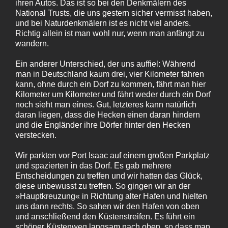
ihren Autos. Das ist so bei den Denkmälern des
National Trusts, die uns gestern sicher vermisst haben,
und bei Naturdenkmälern ist es nicht viel anders.
Richtig allein ist man wohl nur, wenn man anfängt zu
wandern.
Ein anderer Unterschied, der uns auffiel: Während
man in Deutschland kaum drei, vier Kilometer fahren
kann, ohne durch ein Dorf zu kommen, fährt man hier
Kilometer um Kilometer und fährt weder durch ein Dorf
noch sieht man eines. Gut, letzteres kann natürlich
daran liegen, dass die Hecken einen daran hindern
und die Engländer ihre Dörfer hinter den Hecken
verstecken.
Wir parkten vor Port Isaac auf einem großen Parkplatz
und spazierten in das Dorf. Es gab mehrere
Entscheidungen zu treffen und wir hatten das Glück,
diese unbewusst zu treffen. So gingen wir an der
»Hauptkreuzung« in Richtung alter Hafen und hielten
uns dann rechts. So sahen wir den Hafen von oben
und anschließend den Küstenstreifen. Es führt ein
schöner Küstenweg langsam nach oben, so dass man