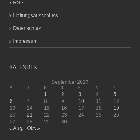
RSS
Haftungsausschluss
Datenschutz
Impressum
KALENDER
September 2010
M
D
M
D
F
S
S
1
2
3
4
5
6
7
8
9
10
11
12
13
14
15
16
17
18
19
20
21
22
23
24
25
26
27
28
29
30
« Aug.
Okt. »