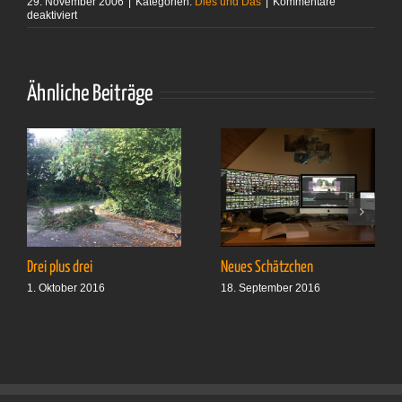
29. November 2006
|
Kategorien:
Dies und Das
|
Kommentare
für
deaktiviert
Elend
Ähnliche Beiträge
Drei plus drei
Neues Schätzchen
1. Oktober 2016
18. September 2016