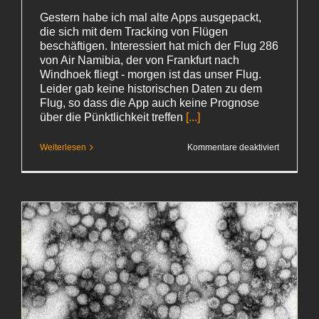
Gestern habe ich mal alte Apps ausgepackt,
die sich mit dem Tracking von Flügen
beschäftigen. Interessiert hat mich der Flug 286
von Air Namibia, der von Frankfurt nach
Windhoek fliegt - morgen ist das unser Flug.
Leider gab keine historischen Daten zu dem
Flug, so dass die App auch keine Prognose
über die Pünktlichkeit treffen
[...]
für
Weiterlesen
Kommentare deaktiviert
Ausgangs