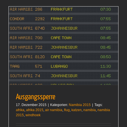
Ausgangssperre
17. Dezember 2015
|
Kategorien:
Namibia 2015
|
Tags:
afrika
,
afrika 2015
,
air namibia
,
flug
,
katzen
,
namibia
,
namibia
2015
,
windhoek