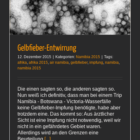
Gelbfieber-Entwirrung
12. Dezember 2015
|
Kategorien:
Namibia 2015
|
Tags:
afrika
,
afrika 2015
,
air namibia
,
gelbfieber
,
impfung
,
namibia
,
namibia 2015
Die einen sagten so, die anderen sagten so.
Nun weiß ich definitiv, dass man bei einem Trip
Namibia - Botswana - Victoria-Wasserfälle
keine Gelbfieber-Impfung benötigte, habe aber
trotzdem eine. Das kommt so: Aus ärztlicher
Sicht ist eine Impfung nicht notwendig, weil wir
nicht in ein gefährdetes Gebiet waren.
Allerdings wird an den Grenzen eine
Beurteilung
[...]