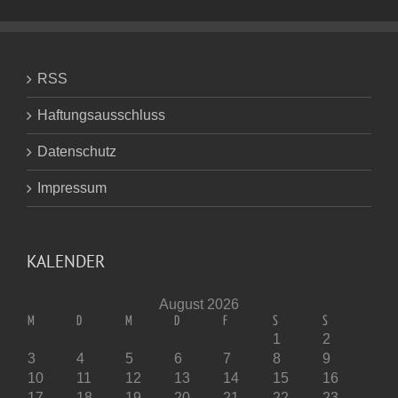
RSS
Haftungsausschluss
Datenschutz
Impressum
KALENDER
August 2026
M
D
M
D
F
S
S
1
2
3
4
5
6
7
8
9
10
11
12
13
14
15
16
17
18
19
20
21
22
23