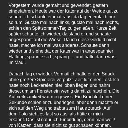
Vorgestern wurde gemäht und gewendet, gestern
eingefahren. Heute war der Kater auf der Weide gut zu
sehen. Ich schaute einmal raus, da lag er einfach nur
so rum. Guckte mal nach links, guckte mal nach rechts,
schien den Spätsommer-Tag zu genießen. Kurze Zeit
später schaute ich wieder, da stand er und schaute
angespannt auf die Wiese. Da ich diese Geduld nicht
hatte, machte ich mal was anderes. Schaute dann
wieder und siehe da, der Kater war in angespannter
Haltung, spannte sich, sprang … und hatte dann was
im Maul.
Danach lag er wieder. Vermutlich hatte er den Snack
ohne größere Spielerei verputzt. Zeit für einen Test. Ich
hatte noch Leckereien hier oben liegen und nahm
diese, um am Fenster ein wenig damit zu rascheln. Die
Aufmerksamkeit war mir gewiss. Ein Bruchteil einer
Sekunde schien er zu überlegen, aber dann machte er
sich auf den Weg und trabte zum Haus zurück. Auf
dem Foto sieht es fast so aus, als hätte er mich
erkannt. Das ist natürlich Einbildung, denn man weiß
von Katzen, dass sie nicht so gut schauen können.