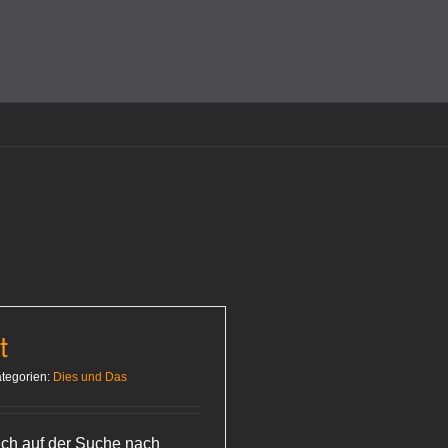
amit einverstanden, dass Cookies gesetzt werden.
Super!
t
tegorien:
Dies und Das
 ich auf der Suche nach