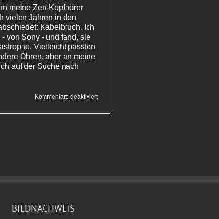
enn meine Zen-Kopfhörer
h vielen Jahren in den
bschiedet: Kabelbruch. Ich
 - von Sony - und fand, sie
astrophe. Vielleicht passten
andere Ohren, aber an meine
 ich auf der Suche nach
für
Kommentare deaktiviert
Nicht
bestellt
BILDNACHWEIS