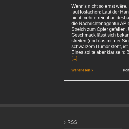
Wenn's nicht so ernst wäre,
laut loslachen: Laut der Han
nicht mehr erreichbar, deshal
die Nachrichtenagentur AP
Streich zum Opfer gefallen.
Geschmack lässt sich bekannt
streiten (und das mir der Si
schwarzem Humor steht, ist 
Eines sollte aber klar sein: 
[...]
Weiterlesen
Kom
RSS