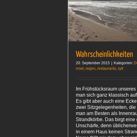
hrscheinlichkeiten
Deutschland
Wahrscheinlichkeiten
20. September 2015
|
Kategorien:
D
insel
,
regen
,
restaurants
,
sylt
Im Frühstücksraum unseres
man sich ganz klassisch auf
Es gibt aber auch eine Ecke,
zwei Sitzgelegenheiten, die
man am Besten als Innenra
Strandkörbe. Das birgt eine
Unschärfe, denn üblicherwe
in einem Haus keinen Stran