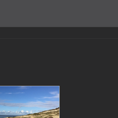
amit einverstanden, dass Cookies gesetzt werden.
Super!