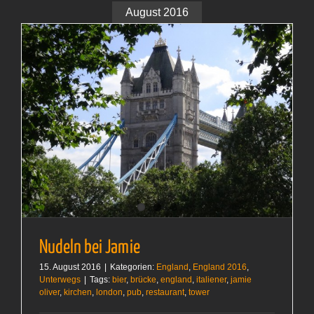
August 2016
Nudeln bei Jamie
15. August 2016
|
Kategorien:
England
,
England 2016
,
Unterwegs
|
Tags:
bier
,
brücke
,
england
,
italiener
,
jamie
oliver
,
kirchen
,
london
,
pub
,
restaurant
,
tower