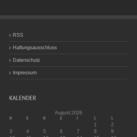
York
(IV)
RSS
Haftungsausschluss
Datenschutz
Impressum
KALENDER
August 2026
M
D
M
D
F
S
S
1
2
3
4
5
6
7
8
9