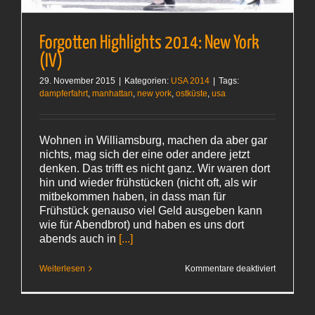
Forgotten Highlights 2014: New York
(IV)
29. November 2015
|
Kategorien:
USA 2014
|
Tags:
dampferfahrt
,
manhattan
,
new york
,
ostküste
,
usa
Wohnen in Williamsburg, machen da aber gar
nichts, mag sich der eine oder andere jetzt
denken. Das trifft es nicht ganz. Wir waren dort
hin und wieder frühstücken (nicht oft, als wir
mitbekommen haben, in dass man für
Frühstück genauso viel Geld ausgeben kann
wie für Abendbrot) und haben es uns dort
abends auch in
[...]
für
Weiterlesen
Kommentare deaktiviert
Forgotten
Highlights
2014:
New