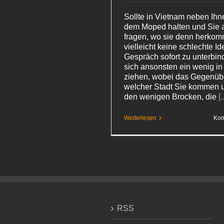
Sollte in Vietnam neben Ihn
dem Moped halten und Sie 
fragen, wo sie denn herkomm
vielleicht keine schlechte Id
Gespräch sofort zu unterbin
sich ansonsten ein wenig in
ziehen, wobei das Gegenübe
welcher Stadt Sie kommen 
den wenigen Brocken, die
[.
Weiterlesen
Kom
RSS