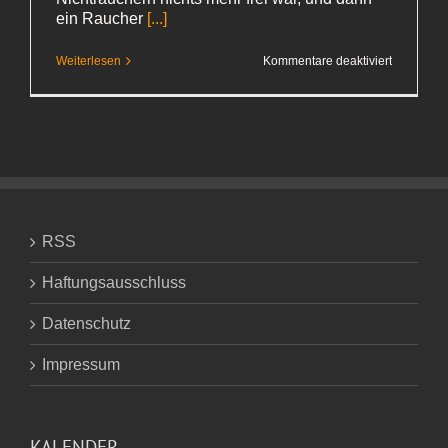
ein Raucher
[...]
für
Weiterlesen
Kommentare deaktiviert
Verweichli
RSS
Haftungsausschluss
Datenschutz
Impressum
KALENDER