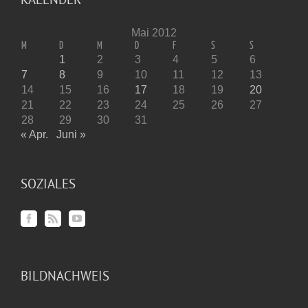
Mai 2012
M
D
M
D
F
S
S
1
2
3
4
5
6
7
8
9
10
11
12
13
14
15
16
17
18
19
20
21
22
23
24
25
26
27
28
29
30
31
« Apr.
Juni »
SOZIALES
BILDNACHWEIS