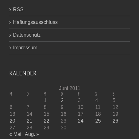
RSS
Haftungsausschluss
Datenschutz
Impressum
KALENDER
Juni 2011
M
D
M
D
F
S
S
1
2
3
4
5
6
7
8
9
10
11
12
13
14
15
16
17
18
19
20
21
22
23
24
25
26
27
28
29
30
« Mai
Aug. »