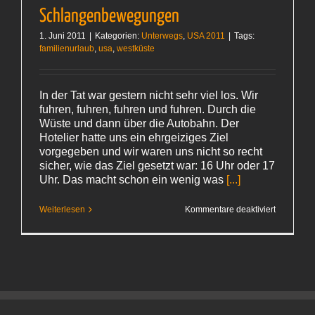
Schlangenbewegungen
1. Juni 2011
|
Kategorien:
Unterwegs
,
USA 2011
|
Tags:
familienurlaub
,
usa
,
westküste
In der Tat war gestern nicht sehr viel los. Wir
fuhren, fuhren, fuhren und fuhren. Durch die
Wüste und dann über die Autobahn. Der
Hotelier hatte uns ein ehrgeiziges Ziel
vorgegeben und wir waren uns nicht so recht
sicher, wie das Ziel gesetzt war: 16 Uhr oder 17
Uhr. Das macht schon ein wenig was
[...]
für
Weiterlesen
Kommentare deaktiviert
Schlange