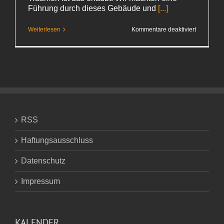
Führung durch dieses Gebäude und
[...]
für
Weiterlesen
Kommentare deaktiviert
Ich
hatte
einen Tra
RSS
Haftungsausschluss
Datenschutz
Impressum
KALENDER