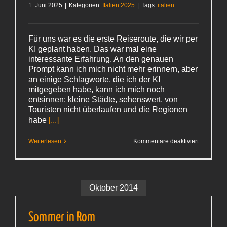
1. Juni 2025
|
Kategorien:
Italien 2025
|
Tags:
italien
Für uns war es die erste Reiseroute, die wir per
KI geplant haben. Das war mal eine
interessante Erfahrung. An den genauen
Prompt kann ich mich nicht mehr erinnern, aber
an einige Schlagworte, die ich der KI
mitgegeben habe, kann ich mich noch
entsinnen: kleine Städte, sehenswert, von
Touristen nicht überlaufen und die Regionen
habe
[...]
für
Weiterlesen
Kommentare deaktiviert
Blick
auf Kräne
Oktober 2014
Sommer in Rom