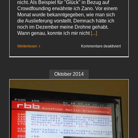
nicht. Als Beispiel für "Glück" in Bezug auf
Crowdfounding erwähnte ich Zano. Vor einem
Monat wurde bekanntgegeben, wie man sich
die Auslieferung vorstellt. Demnach hätte ich
noch im Dezember meine Drohne gehabt.
Wann genau, konnte ich mir nicht
[...]
für
Weiterlesen
Kommentare deaktiviert
Kickstarter
5
–
Zano fail
Oktober 2014