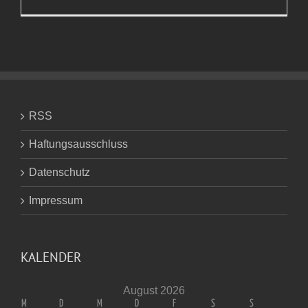
Winterzeit
soundso
RSS
Haftungsausschluss
Datenschutz
Impressum
KALENDER
August 2026
M
D
M
D
F
S
S