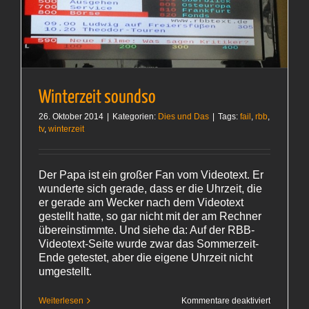
Winterzeit soundso
26. Oktober 2014
|
Kategorien:
Dies und Das
|
Tags:
fail
,
rbb
,
tv
,
winterzeit
Der Papa ist ein großer Fan vom Videotext. Er
wunderte sich gerade, dass er die Uhrzeit, die
er gerade am Wecker nach dem Videotext
gestellt hatte, so gar nicht mit der am Rechner
übereinstimmte. Und siehe da: Auf der RBB-
Videotext-Seite wurde zwar das Sommerzeit-
Ende getestet, aber die eigene Uhrzeit nicht
umgestellt.
für
Weiterlesen
Kommentare deaktiviert