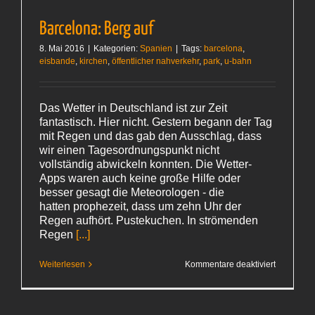
Barcelona: Berg auf
8. Mai 2016
|
Kategorien:
Spanien
|
Tags:
barcelona
,
eisbande
,
kirchen
,
öffentlicher nahverkehr
,
park
,
u-bahn
Das Wetter in Deutschland ist zur Zeit
fantastisch. Hier nicht. Gestern begann der Tag
mit Regen und das gab den Ausschlag, dass
wir einen Tagesordnungspunkt nicht
vollständig abwickeln konnten. Die Wetter-
Apps waren auch keine große Hilfe oder
besser gesagt die Meteorologen - die
hatten prophezeit, dass um zehn Uhr der
Regen aufhört. Pustekuchen. In strömenden
Regen
[...]
für
Weiterlesen
Kommentare deaktiviert
Barcelona
Berg auf