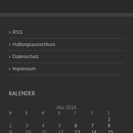
RSS
Haftungsausschluss
Datenschutz
Impressum
KALENDER
Mai 2016
M
D
M
D
F
S
S
1
2
3
4
5
6
7
8
9
10
11
12
13
14
15