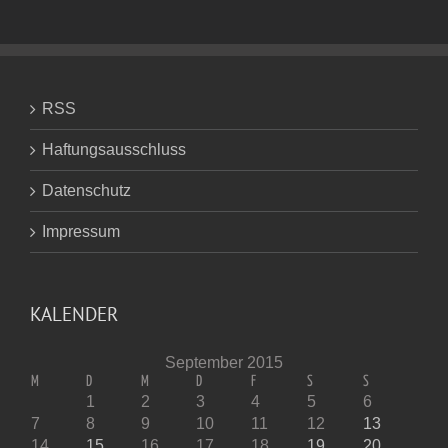
RSS
Haftungsausschluss
Datenschutz
Impressum
KALENDER
September 2015
M
D
M
D
F
S
S
1
2
3
4
5
6
7
8
9
10
11
12
13
14
15
16
17
18
19
20