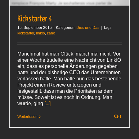
Kickstarter 4
15. September 2015
|
Kategorien:
Dies und Das
|
Tags:
kickstarter
,
linkio
,
zano
Manchmal hat man Glück, manchmal nicht. Vor
einer Woche trudelte eine Nachricht von LinkIO
ein, dass es personelle Änderungen gegeben
hätte und der bisherige CEO das Unternehmen
verlassen hätte. Man hätte nun das bestehende
Projekt einem Review unterzogen und
festgestellt, dass man die Prioritäten ändern
müsse. Soweit ist es noch in Ordnung. Man
würde, ging
[...]
Weiterlesen
1