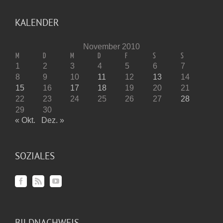
KALENDER
November 2010
M
D
M
D
F
S
S
1
2
3
4
5
6
7
8
9
10
11
12
13
14
15
16
17
18
19
20
21
22
23
24
25
26
27
28
29
30
« Okt.
Dez. »
SOZIALES
BILDNACHWEIS